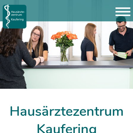
Hausärztezentrum
Kaufering